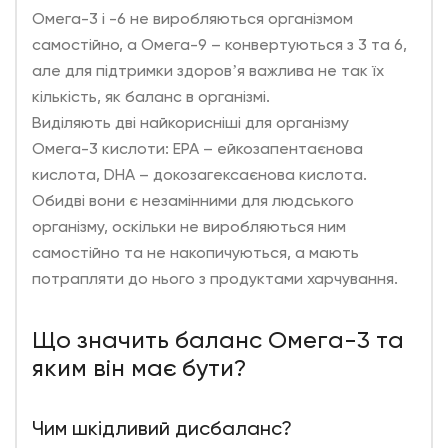
Омега-3 і -6 не виробляються організмом
самостійно, а Омега-9 – конвертуються з 3 та 6,
але для підтримки здоровʼя важлива не так їх
кількість, як баланс в організмі.
Виділяють дві найкорисніші для організму
Омега-3 кислоти: EPA – ейкозапентаєнова
кислота, DHA – докозагексаєнова кислота.
Обидві вони є незамінними для людського
організму, оскільки не виробляються ним
самостійно та не накопичуються, а мають
потрапляти до нього з продуктами харчування.
Що значить баланс Омега-3 та
яким він має бути?
Чим шкідливий дисбаланс?