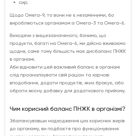
сир.
Щодо Омега-9, то вони не є незамінними, бо
виробляються організмом із Омега-3 та Омега-6.
Виходячи з вищезазначеного, бачимо, що
продукти, багаті на Омега-6, ми дійсно вживаємо
щодня, саме тому більшість має дисбаланс ПНЖК
в організмі.
Аби відновити цей важливий баланс в організмі
слід проаналізувати свій раціон та харчові
вподобання, додати продуктів, яких бракує, або
обрати якісну добавку для додаткового прийому.
Чим корисний баланс ПНЖК в організмі?
Збалансувавши надходження цих корисних жирів
до організму, ви подбаєте про функціонування