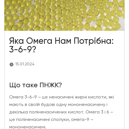
Яка Омега Нам Потрібна:
3-6-9?
15.01.2024
Що таке ПНЖК?
Омега 3-6-9 – це ненасичені жирні кислоти, які
мають в своїй будові одну мононенасичену і
декілька поліненасичених кислот. Омега 3 і 6 –
це поліненасичені сполуки, омега-9 –
мононенасичені.