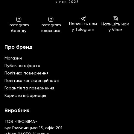
Напишіть нам
Напишіть нам
Instagram
Instagram
у Telegram
у Viber
бренду
власника
Про бренд
Магазин
Публічна оферта
Політика повернення
Полiтика конфiденцiйностi
Гарантiя та повернення
Корисна інформація
Виробник
ТОВ «ПЕСІВІМА»
вул.Глибочицька 13, офіс 201