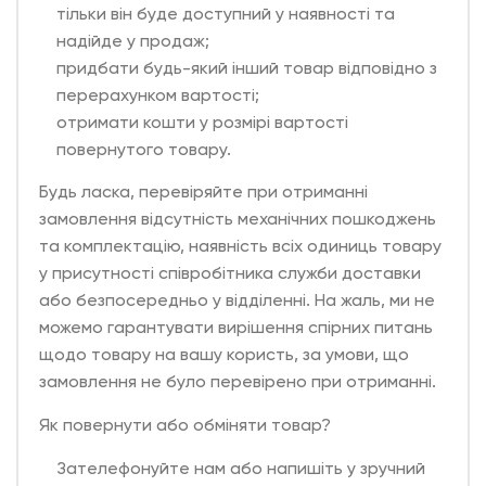
тільки він буде доступний у наявності та
надійде у продаж;
придбати будь-який інший товар відповідно з
перерахунком вартості;
отримати кошти у розмірі вартості
повернутого товару.
Будь ласка, перевіряйте при отриманні
замовлення відсутність механічних пошкоджень
та комплектацію, наявність всіх одиниць товару
у присутності співробітника служби доставки
або безпосередньо у відділенні. На жаль, ми не
можемо гарантувати вирішення спірних питань
щодо товару на вашу користь, за умови, що
замовлення не було перевірено при отриманні.
Як повернути або обміняти товар?
Зателефонуйте нам або напишіть у зручний