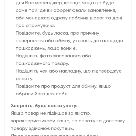
для Вас месенджер, краще, якщо це буде
саме той, де ви оформлювали замовлення,
аби менеджер одразу побачив діалог та дані
про отримувача.
Повідомте, будь ласка, про причину
повернення або обміну, уточніть деталі щодо
пошкоджень, якщо вони є.
Надішліть фото зіпсованого або
пошкодженого товару.
Надішліть чек або накладну, що підтверджує
оплату.
Повідомте про продукт для обміну, якщо
обрали його для себе.
Зверніть, будь ласка увагу:
Якщо товар не підійшов за якістю,
характеристиками тощо, то оплату за доставку
товару здійснює покупець.
Якщо товар має пошкодження з боку