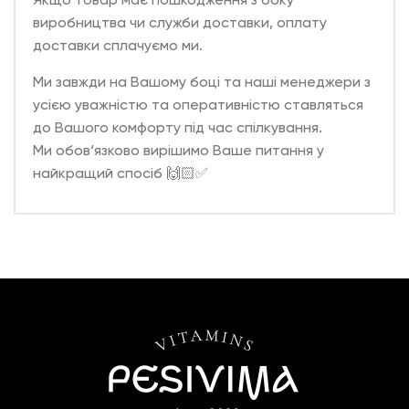
виробництва чи служби доставки, оплату
доставки сплачуємо ми.
Ми завжди на Вашому боці та наші менеджери з
усією уважністю та оперативністю ставляться
до Вашого комфорту під час спілкування.
Ми обов‘язково вирішимо Ваше питання у
найкращий спосіб 🙌🏻✅