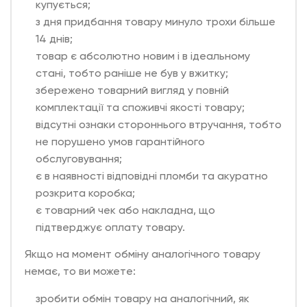
купується;
з дня придбання товару минуло трохи більше
14 днів;
товар є абсолютно новим і в ідеальному
стані, тобто раніше не був у вжитку;
збережено товарний вигляд у повній
комплектації та споживчі якості товару;
відсутні ознаки стороннього втручання, тобто
не порушено умов гарантійного
обслуговування;
є в наявності відповідні пломби та акуратно
розкрита коробка;
є товарний чек або накладна, що
підтверджує оплату товару.
Якщо на момент обміну аналогічного товару
немає, то ви можете:
зробити обмін товару на аналогічний, як