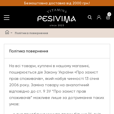
Безкоштовна доставка від 2000 грн.!
0
-
Політика повернення
Політика повернення
На всі товари, куплені в нашому магазині,
поширюється дія Закону України «Про захист
прав споживачів», який набув чинності 13 січня
2006 року. Заміна товару на аналогічний
відповідно до ст. 9 ЗУ “Про захист прав
споживачів” можливе лише за дотримання таких
умов: