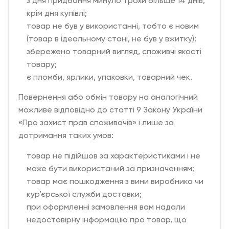
з дня придбання минуло трохи більше 14 днів,
крім дня купівлі;
товар не був у використанні, тобто є новим
(товар в ідеальному стані, не був у вжитку);
збережено товарний вигляд, споживчі якості
товару;
є пломби, ярлики, упаковки, товарний чек.
Повернення або обмін товару на аналогічний
можливе відповідно до статті 9 Закону України
«Про захист прав споживачів» і лише за
дотримання таких умов:
товар не підійшов за характеристиками і не
може бути використаний за призначенням;
товар має пошкодження з вини виробника чи
кур’єрської служби доставки;
при оформленні замовлення вам надали
недостовірну інформацію про товар, що