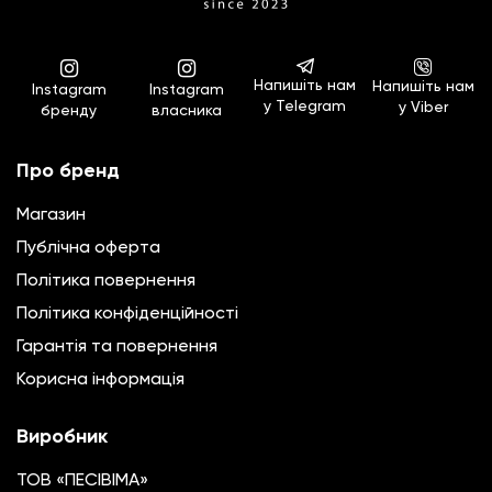
Напишіть нам
Напишіть нам
Instagram
Instagram
у Telegram
у Viber
бренду
власника
Про бренд
Магазин
Публічна оферта
Політика повернення
Полiтика конфiденцiйностi
Гарантiя та повернення
Корисна інформація
Виробник
ТОВ «ПЕСІВІМА»