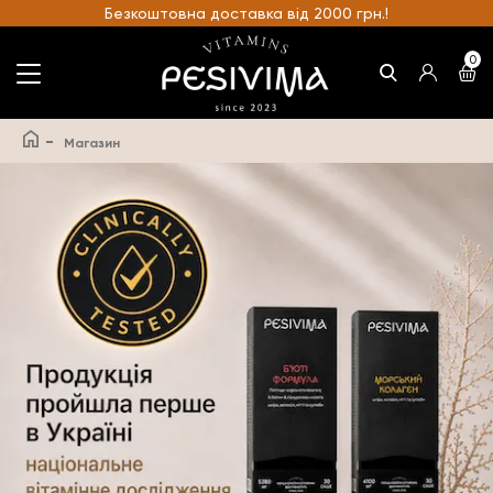
Безкоштовна доставка від 2000 грн.!
0
-
Магазин