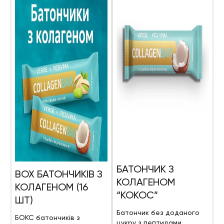
БАТОНЧИК З
BOX БАТОНЧИКІВ З
КОЛАГЕНОМ
КОЛАГЕНОМ (16
“КОКОС”
ШТ)
Батончик без доданого
БОКС батончиків з
цукру з пептидами