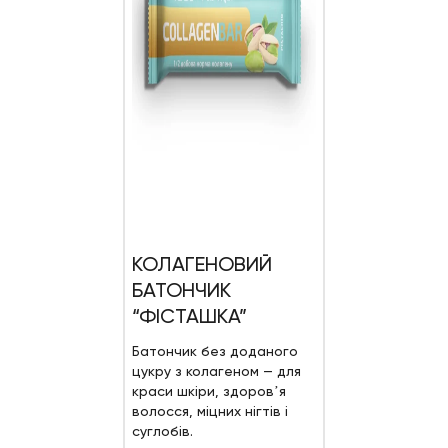
КОЛАГЕНОВИЙ
БАТОНЧИК
“ФІСТАШКА”
Батончик без доданого
цукру з колагеном — для
краси шкіри, здоровʼя
волосся, міцних нігтів і
суглобів.