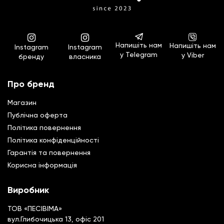
Напишіть нам
Напишіть нам
Instagram
Instagram
у Telegram
у Viber
бренду
власника
Про бренд
Магазин
Публічна оферта
Політика повернення
Полiтика конфiденцiйностi
Гарантiя та повернення
Корисна інформація
Виробник
ТОВ «ПЕСІВІМА»
вул.Глибочицька 13, офіс 201