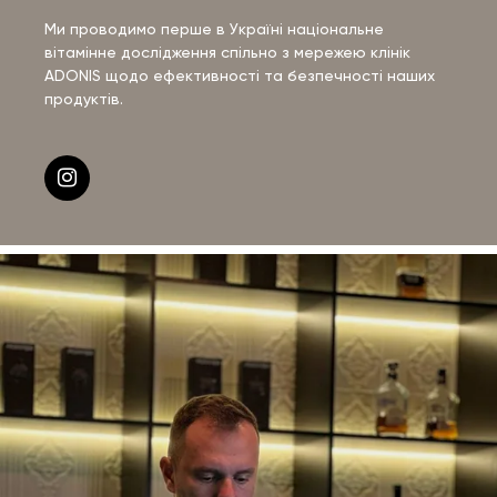
Ми проводимо перше в Україні національне
вітамінне дослідження спільно з мережею клінік
ADONIS щодо ефективності та безпечності наших
продуктів.