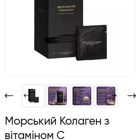
Морський Колаген з
вітаміном С