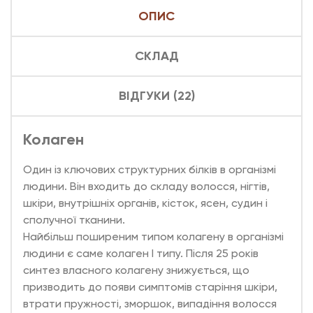
ОПИС
СКЛАД
ВІДГУКИ (22)
Колаген
Один із ключових структурних білків в організмі
людини. Він входить до складу волосся, нігтів,
шкіри, внутрішніх органів, кісток, ясен, судин і
сполучної тканини.
Найбільш поширеним типом колагену в організмі
людини є саме колаген I типу. Після 25 років
синтез власного колагену знижується, що
призводить до появи симптомів старіння шкіри,
втрати пружності, зморшок, випадіння волосся