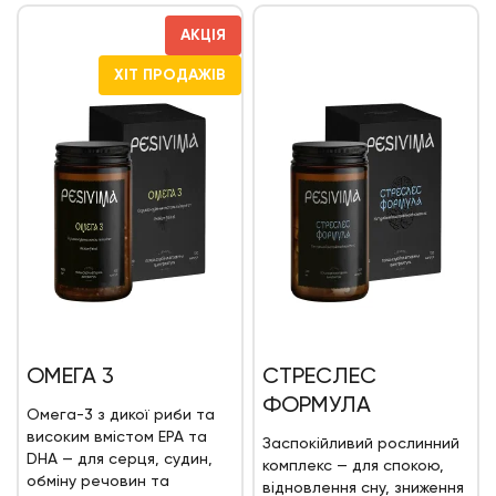
АКЦІЯ
ХІТ ПРОДАЖІВ
ОМЕГА 3
СТРЕСЛЕС
ФОРМУЛА
Омега-3 з дикої риби та
високим вмістом EPA та
Заспокійливий рослинний
DHA — для серця, судин,
комплекс — для спокою,
обміну речовин та
відновлення сну, зниження