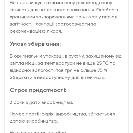
Не перевищувати зазначену рекомендовану
кількість для щоденного споживання. Особам з
хронічними захворюваннями та жінкам у період
вагітності і лактації застосовувати за
рекомендацією лікаря.
Умови зберігання:
В оригінальній упаковці, в сухому, захищеному від
світла місці, за температури не вище 25 °C та
відносної вологості повітря не більше 75 %.
Зберігати в недоступному для дітей місці.
Строк придатності:
3 роки з дати виробництва.
Номер партії (серія) виробництва, збігається з
датою виробництва.
Не є лікарським засобом.