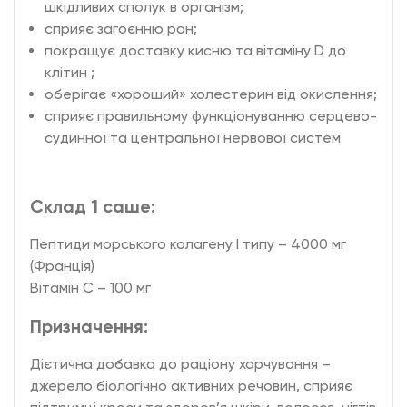
шкідливих сполук в організм;
сприяє загоєнню ран;
покращує доставку кисню та вітаміну D до
клітин ;
оберігає «хороший» холестерин від окислення;
сприяє правильному функціонуванню серцево-
судинної та центральної нервової систем
Склад 1 саше:
Пептиди морського колагену I типу – 4000 мг
(Франція)
Вітамін С – 100 мг
Призначення:
Дієтична добавка до раціону харчування –
джерело біологічно активних речовин, сприяє