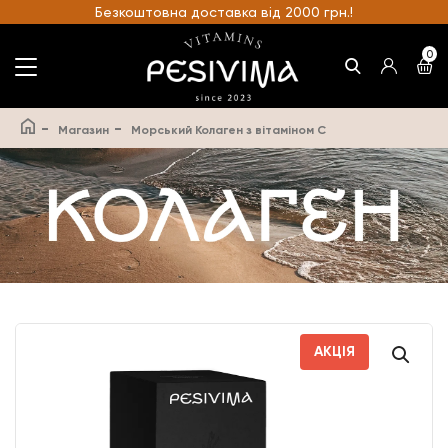
Безкоштовна доставка від 2000 грн.!
0
-
-
Магазин
Морський Колаген з вітаміном С
АКЦІЯ