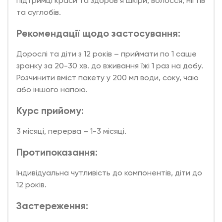
підтримці краси та здоров’я шкіри, волосся, нігтів
та суглобів.
Рекомендації щодо застосування:
Дорослі та діти з 12 років – приймати по 1 саше
зранку за 20-30 хв. до вживання їжі 1 раз на добу.
Розчинити вміст пакету у 200 мл води, соку, чаю
або іншого напою.
Курс прийому:
3 місяці, перерва – 1-3 місяці.
Протипоказання:
Індивідуальна чутливість до компонентів, діти до
12 років.
Застереження: