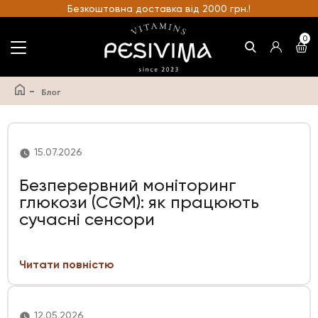
Безкоштовна доставка від 2000 грн.!
0
-
Блог
15.07.2026
Безперервний моніторинг
глюкози (CGM): як працюють
сучасні сенсори
Читати повністю
12.05.2026