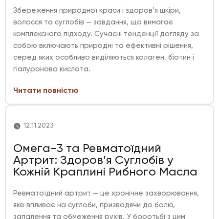
Збереження природної краси і здоров’я шкіри,
волосся та суглобів — завдання, що вимагає
комплексного підходу. Сучасні тенденції догляду за
собою включають природні та ефективні рішення,
серед яких особливо виділяються колаген, біотин і
гіалуронова кислота.
Читати повністю
12.11.2023
Омега-3 та Ревматоїдний
Артрит: Здоров’я Суглобів у
Кожній Краплині Рибного Масла
Ревматоїдний артрит — це хронічне захворювання,
яке впливає на суглоби, призводячи до болю,
запалення та обмеження рухів. У боротьбі з цим