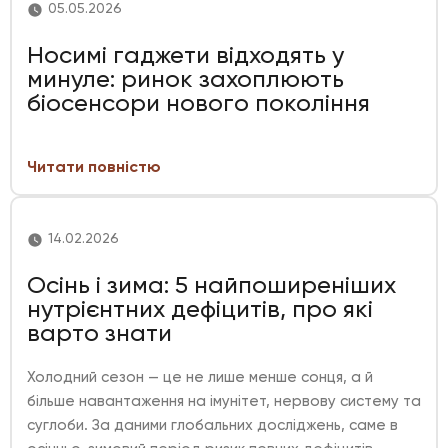
05.05.2026
Носимі гаджети відходять у
минуле: ринок захоплюють
біосенсори нового покоління
Читати повністю
14.02.2026
Осінь і зима: 5 найпоширеніших
нутрієнтних дефіцитів, про які
варто знати
Холодний сезон — це не лише менше сонця, а й
більше навантаження на імунітет, нервову систему та
суглоби. За даними глобальних досліджень, саме в