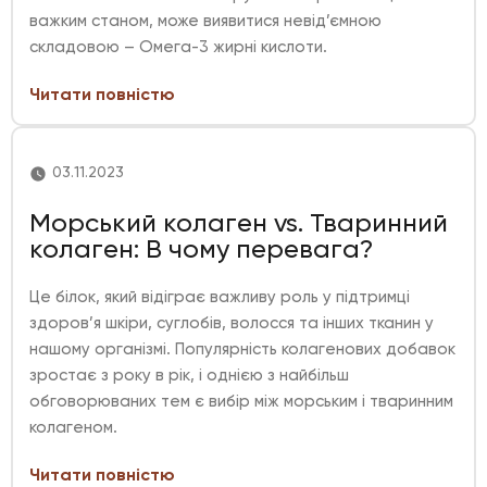
важким станом, може виявитися невід’ємною
складовою – Омега-3 жирні кислоти.
Читати повністю
03.11.2023
Морський колаген vs. Тваринний
колаген: В чому перевага?
Це білок, який відіграє важливу роль у підтримці
здоров’я шкіри, суглобів, волосся та інших тканин у
нашому організмі. Популярність колагенових добавок
зростає з року в рік, і однією з найбільш
обговорюваних тем є вибір між морським і тваринним
колагеном.
Читати повністю