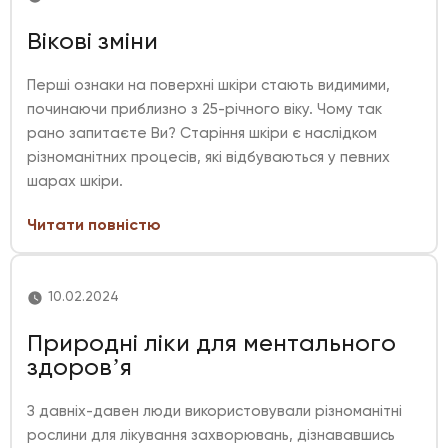
Вікові зміни
Перші ознаки на поверхні шкіри стають видимими,
починаючи приблизно з 25-річного віку. Чому так
рано запитаєте Ви? Старіння шкіри є наслідком
різноманітних процесів, які відбуваються у певних
шарах шкіри.
Читати повністю
10.02.2024
Природні ліки для ментального
здоровʼя
З давніх-давен люди використовували різноманітні
рослини для лікування захворювань, дізнававшись