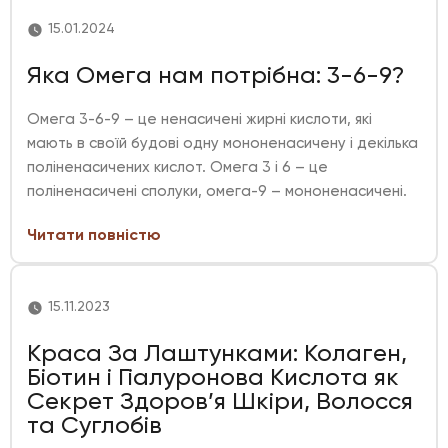
15.01.2024
Яка Омега нам потрібна: 3-6-9?
Омега 3-6-9 – це ненасичені жирні кислоти, які
мають в своїй будові одну мононенасичену і декілька
поліненасичених кислот. Омега 3 і 6 – це
поліненасичені сполуки, омега-9 – мононенасичені.
Читати повністю
15.11.2023
Краса За Лаштунками: Колаген,
Біотин і Гіалуронова Кислота як
Секрет Здоров’я Шкіри, Волосся
та Суглобів