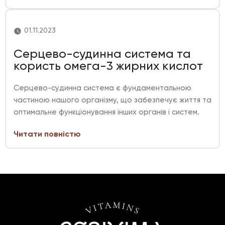
01.11.2023
Серцево-судинна система та
користь омега-3 жирних кислот
Серцево-судинна система є фундаментальною
частиною нашого організму, що забезпечує життя та
оптимальне функціонування інших органів і систем.
Читати повністю