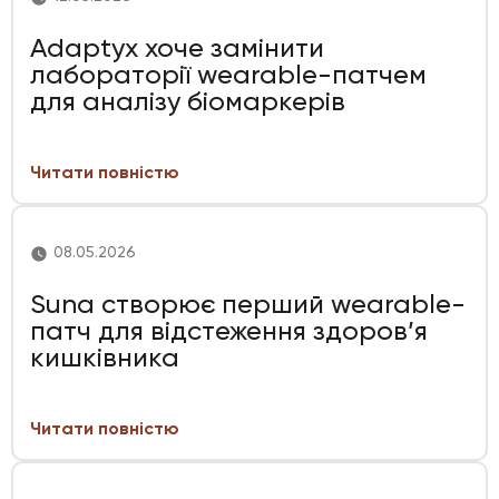
Adaptyx хоче замінити
лабораторії wearable-патчем
для аналізу біомаркерів
Читати повністю
08.05.2026
Suna створює перший wearable-
патч для відстеження здоров’я
кишківника
Читати повністю