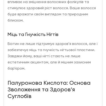
впливає на зміцнення волосяних фолікулів та
стимулює здоровий ріст волосся. Ваше волосся
буде вражати своїм виглядом та природним
блиском.
Міць та Гнучкість Нігтів
Біотин не лише підтримує здоров’я волосся, але і
забезпечує міць та гнучкість нігтьової пластини.
Завдяки йому, ваші нігті стають не лише
естетичним акцентом, але й міцним захисним
бар’єром.
Гіалуронова Кислота: Основа
Зволоження та Здоров’я
Суглобів