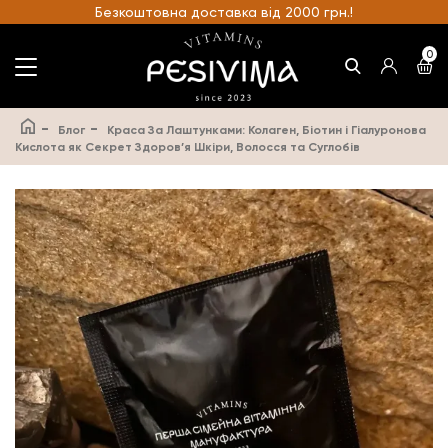
Безкоштовна доставка від 2000 грн.!
0
-
-
Блог
Краса За Лаштунками: Колаген, Біотин і Гіалуронова
Кислота як Секрет Здоров’я Шкіри, Волосся та Суглобів