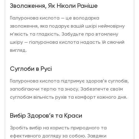
Зволоження, Як Ніколи Раніше
Гіалуронова кислота
— це володарка
зволоження, яка подарує вашій шкірі неймовірну
м’якість та гладкість. Забудьте про втомлену
шкіру — гіалуронова кислота надасть їй сяючий
вигляд.
Суглоби в Русі
Гіалуронова кислота підтримує здоров’я суглобів,
запобігаючи тертю та зносу. Забезпечте своїм
суглобам вільність рухів та комфорт кожного дня.
Вибір Здоров’я та Краси
Зробіть вибір на користь природного та
ефективного догляду за собою. Завдяки