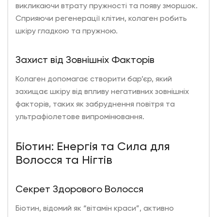
викликаючи втрату пружності та появу зморшок.
Сприяючи регенерації клітин, колаген робить
шкіру гладкою та пружною.
Захист від Зовнішніх Факторів
Колаген допомагає створити бар’єр, який
захищає шкіру від впливу негативних зовнішніх
факторів, таких як забруднення повітря та
ультрафіолетове випромінювання.
Біотин: Енергія та Сила для
Волосся та Нігтів
Секрет Здорового Волосся
Біотин
, відомий як “вітамін краси”, активно