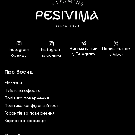
Напишіть нам
Напишіть нам
Instagram
Instagram
у Telegram
у Viber
бренду
власника
Про бренд
Магазин
Публічна оферта
Політика повернення
Полiтика конфiденцiйностi
Гарантiя та повернення
Корисна інформація