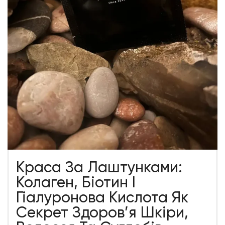
Краса За Лаштунками:
Колаген, Біотин І
Гіалуронова Кислота Як
Секрет Здоров’я Шкіри,