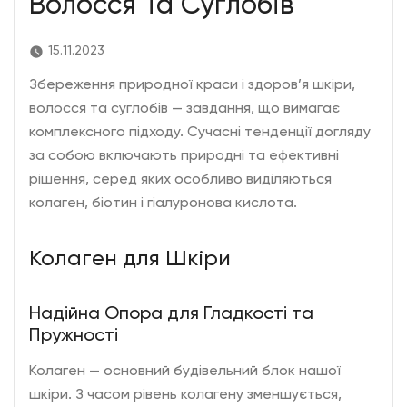
Волосся Та Суглобів
15.11.2023
Збереження природної краси і здоров’я шкіри,
волосся та суглобів — завдання, що вимагає
комплексного підходу. Сучасні тенденції догляду
за собою включають природні та ефективні
рішення, серед яких особливо виділяються
колаген, біотин і гіалуронова кислота.
Колаген для Шкіри
Надійна Опора для Гладкості та
Пружності
Колаген
— основний будівельний блок нашої
шкіри. З часом рівень колагену зменшується,