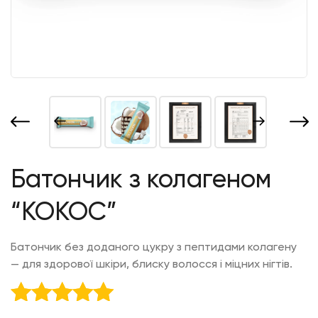
Батончик з колагеном
“КОКОС”
Батончик без доданого цукру з пептидами колагену
— для здорової шкіри, блиску волосся і міцних нігтів.