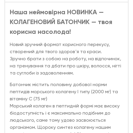
Наша неймовірна НОВИНКА —
КОЛАГЕНОВИЙ БАТОНЧИК — твоя
корисна насолода!
Новий зручний формат корисного перекусу,
створений для твого здоровʼя та краси.
Зручно брати з собою на роботу, на відпочинок,
на тренування та дбати про шкіру, волосся, нігті
та суглоби із задоволенням.
Батончик містить половину добової норми
пептидів морського колагену І типу (2000 мг) та
вітаміну С (75 мг)
Морський колаген в пептидній формі має високу
біодоступність і є максимально подібним до
людського, саме тому удово засвоюється
організмом. Щороку синтез колагену нашим