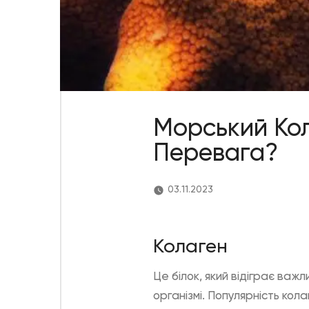
Морський Кол
Перевага?
03.11.2023
Колаген
Це білок, який відіграє важл
організмі. Популярність кол