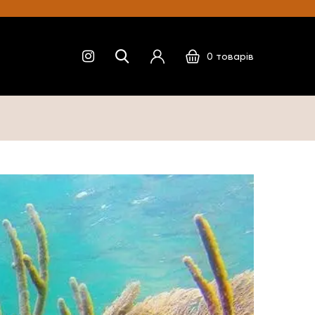
0
товарів