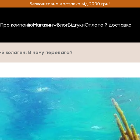
Безкоштовна доставка від 2000 грн.!
а
Про компанію
Магазин
Блог
Відгуки
Оплата й доставка
ий колаген: В чому перевага?