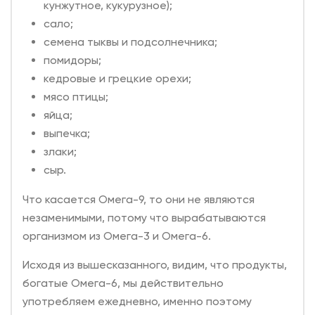
кунжутное, кукурузное);
сало;
семена тыквы и подсолнечника;
помидоры;
кедровые и грецкие орехи;
мясо птицы;
яйца;
выпечка;
злаки;
сыр.
Что касается Омега-9, то они не являются
незаменимыми, потому что вырабатываются
организмом из Омега-3 и Омега-6.
Исходя из вышесказанного, видим, что продукты,
богатые Омега-6, мы действительно
употребляем ежедневно, именно поэтому