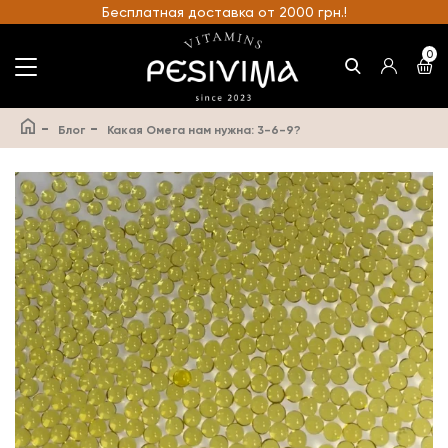
Бесплатная доставка от 2000 грн.!
0
-
-
Блог
Какая Омега нам нужна: 3-6-9?