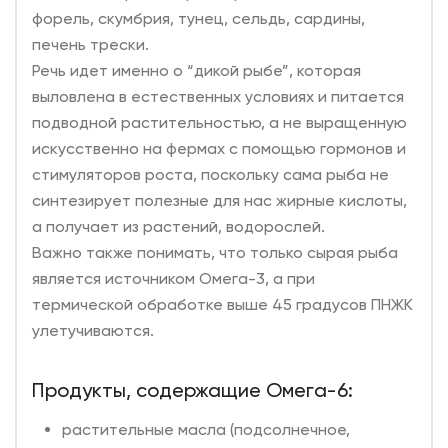
форель, скумбрия, тунец, сельдь, сардины,
печень трески.
Речь идет именно о “дикой рыбе”, которая
выловлена в естественных условиях и питается
подводной растительностью, а не выращенную
искусственно на фермах с помощью гормонов и
стимуляторов роста, поскольку сама рыба не
синтезирует полезные для нас жирные кислоты,
а получает из растений, водорослей.
Важно также понимать, что только сырая рыба
является источником Омега-3, а при
термической обработке выше 45 градусов ПНЖК
улетучиваются.
Продукты, содержащие Омега-6:
растительные масла (подсолнечное,