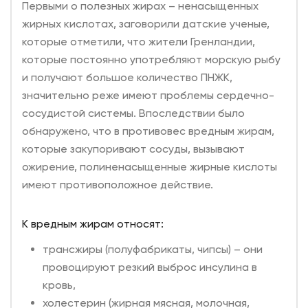
Первыми о полезных жирах – ненасыщенных
жирных кислотах, заговорили датские ученые,
которые отметили, что жители Гренландии,
которые постоянно употребляют морскую рыбу
и получают большое количество ПНЖК,
значительно реже имеют проблемы сердечно-
сосудистой системы. Впоследствии было
обнаружено, что в противовес вредным жирам,
которые закупоривают сосуды, вызывают
ожирение, полиненасыщенные жирные кислоты
имеют противоположное действие.
К вредным жирам относят:
трансжиры (полуфабрикаты, чипсы) – они
провоцируют резкий выброс инсулина в
кровь,
холестерин (жирная мясная, молочная,