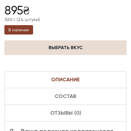
895
₴
Оценка
5.00
из 5
360 г (24 штуки)
В наличии
ВЫБРАТЬ ВКУС
ОПИСАНИЕ
СОСТАВ
ОТЗЫВЫ (0)