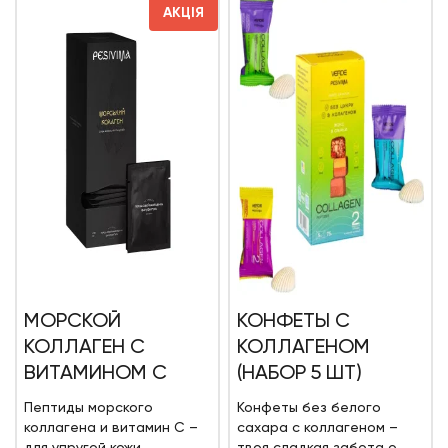
АКЦІЯ
МОРСКОЙ
КОНФЕТЫ С
КОЛЛАГЕН С
КОЛЛАГЕНОМ
ВИТАМИНОМ С
(НАБОР 5 ШТ)
Пептиды морского
Конфеты без белого
коллагена и витамин С –
сахара с коллагеном –
для упругой кожи,
твоя сладкая забота о