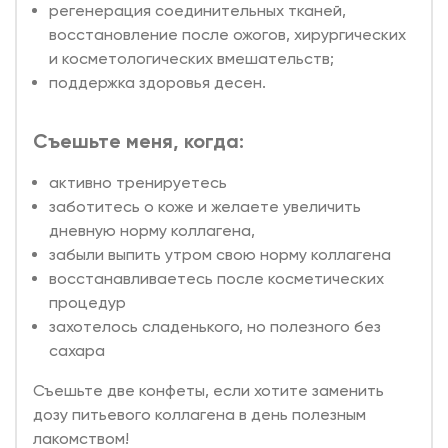
регенерация соединительных тканей,
восстановление после ожогов, хирургических
и косметологических вмешательств;
поддержка здоровья десен.
Съешьте меня, когда:
активно тренируетесь
заботитесь о коже и желаете увеличить
дневную норму коллагена,
забыли выпить утром свою норму коллагена
восстанавливаетесь после косметических
процедур
захотелось сладенького, но полезного без
сахара
Съешьте две конфеты, если хотите заменить
дозу питьевого коллагена в день полезным
лакомством!