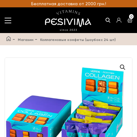
Бесплатная доставка от 2000 грн.!
0
-
-
Магазин
Коллагеновые конфеты (шоубокс 24 шт)