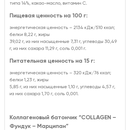
типа 14%, какао-масло, витамин С.
Пищевая ценность на 100 г:
энергетическая ценность – 2134 кДж/510 ккал;
белки 8,22 г, жиры
39,02 г, из них насыщенные 7,31 г, углеводы 30,49
г, из них сахара 11,29 г, соль 0,001 г.
Питательная ценность на 15 г:
энергетическая ценность – 320 кДж/76 ккал;
белки 1,23 г, жиры
5,85 г, из них насыщенные 1,10 г, углеводы 4,57 г,
из них сахара 1,70 г, соль 0,001.
Коллагеновый батончик “COLLAGEN –
Фундук – Марципан”