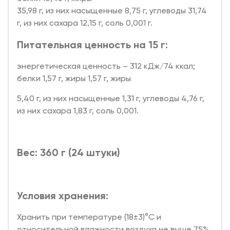
35,98 г, из них насыщенные 8,75 г, углеводы 31,74
г, из них сахара 12,15 г, соль 0,001 г.
Питательная ценность на 15 г:
энергетическая ценность – 312 кДж/74 ккал;
белки 1,57 г, жиры 1,57 г, жиры
5,40 г, из них насыщенные 1,31 г, углеводы 4,76 г,
из них сахара 1,83 г, соль 0,001.
Вес: 360 г (24 штуки)
Условия хранения:
Хранить при температуре (18±3)°C и
относительной влажности воздуха не выше 75%