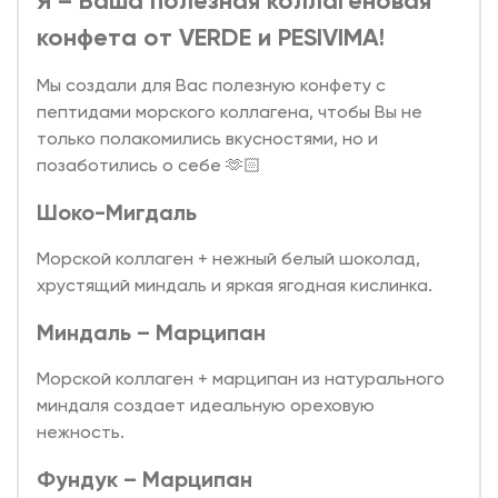
Я – Ваша полезная коллагеновая
конфета от VERDE и PESIVIMA!
Мы создали для Вас полезную конфету с
пептидами морского коллагена, чтобы Вы не
только полакомились вкусностями, но и
позаботились о себе 🫶🏻
Шоко-Мигдаль
Морской коллаген + нежный белый шоколад,
хрустящий миндаль и яркая ягодная кислинка.
Миндаль – Марципан
Морской коллаген + марципан из натурального
миндаля создает идеальную ореховую
нежность.
Фундук – Марципан