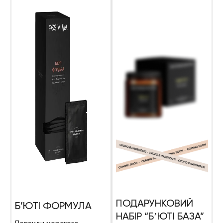
ПОДАРУНКОВИЙ
Б’ЮТІ ФОРМУЛА
НАБІР “БʼЮТІ БАЗА”