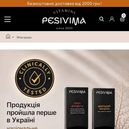
Безкоштовна доставка від 2000 грн.!
0
-
Магазин