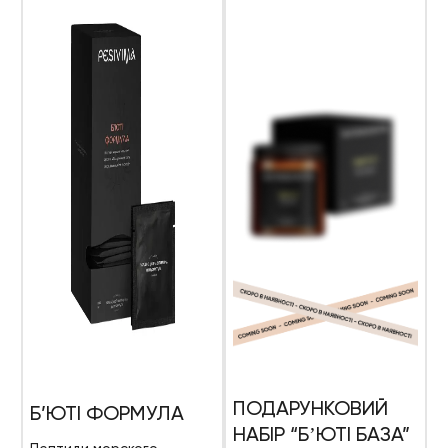
ПОДАРУНКОВИЙ
Б’ЮТІ ФОРМУЛА
НАБІР “БʼЮТІ БАЗА”