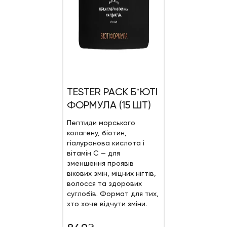
TESTER PACK БʼЮТІ
ФОРМУЛА (15 ШТ)
Пептиди морського
колагену, біотин,
гіалуронова кислота і
вітамін С — для
зменшення проявів
вікових змін, міцних нігтів,
волосся та здорових
суглобів. Формат для тих,
хто хоче відчути зміни.