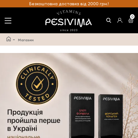
Безкоштовна доставка від 2000 грн.!
0
-
Магазин