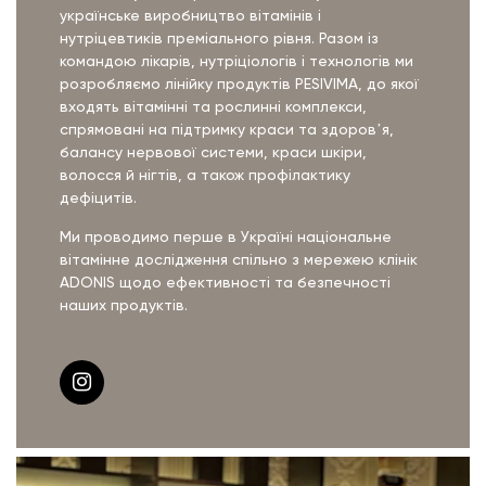
українське виробництво вітамінів і
нутріцевтиків преміального рівня. Разом із
командою лікарів, нутріціологів і технологів ми
розробляємо лінійку продуктів PESIVIMA, до якої
входять вітамінні та рослинні комплекси,
спрямовані на підтримку краси та здоровʼя,
балансу нервової системи, краси шкіри,
волосся й нігтів, а також профілактику
дефіцитів.
Ми проводимо перше в Україні національне
вітамінне дослідження спільно з мережею клінік
ADONIS щодо ефективності та безпечності
наших продуктів.