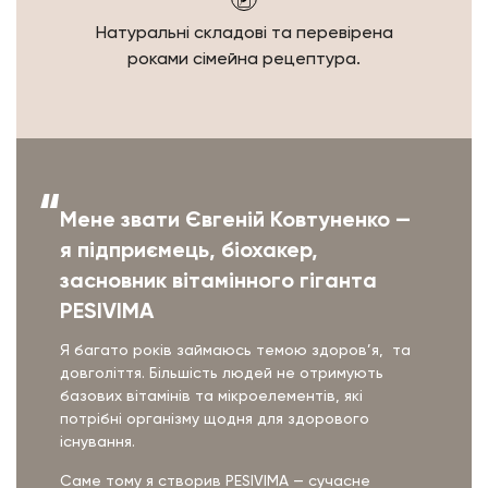
Натуральні складові
та перевірена
роками
сімейна рецептура.
Мене звати Євгеній Ковтуненко —
я підприємець, біохакер,
засновник вітамінного гіганта
PESIVIMA
Я багато років займаюсь темою здоров’я, та
довголіття. Більшість людей не отримують
базових вітамінів та мікроелементів, які
потрібні організму щодня для здорового
існування.
Саме тому я створив PESIVIMA — сучасне