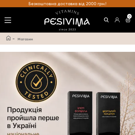
Безкоштовна доставка від 2000 грн.!
0
-
Магазин