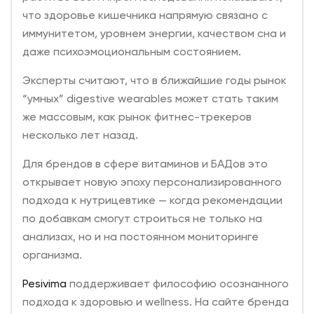
что здоровье кишечника напрямую связано с
иммунитетом, уровнем энергии, качеством сна и
даже психоэмоциональным состоянием.
Эксперты считают, что в ближайшие годы рынок
“умных” digestive wearables может стать таким
же массовым, как рынок фитнес-трекеров
несколько лет назад.
Для брендов в сфере витаминов и БАДов это
открывает новую эпоху персонализированного
подхода к нутрицевтике — когда рекомендации
по добавкам смогут строиться не только на
анализах, но и на постоянном мониторинге
организма.
Pesivima
поддерживает философию осознанного
подхода к здоровью и wellness. На сайте бренда